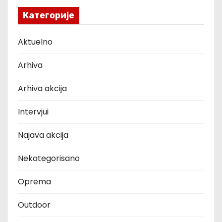
Категорије
Aktuelno
Arhiva
Arhiva akcija
Intervjui
Najava akcija
Nekategorisano
Oprema
Outdoor