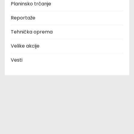
Planinsko trčanje
Reportaže
Tehnička oprema
Velike akcije
Vesti