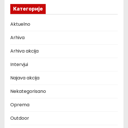
Категорије
Aktuelno
Arhiva
Arhiva akcija
Intervjui
Najava akcija
Nekategorisano
Oprema
Outdoor