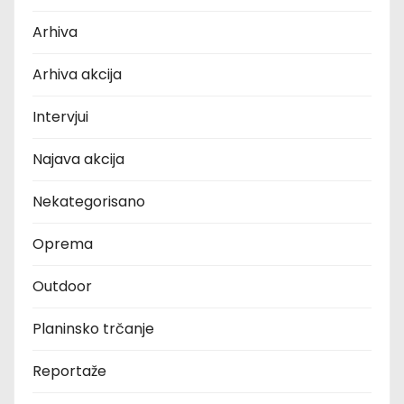
Arhiva
Arhiva akcija
Intervjui
Najava akcija
Nekategorisano
Oprema
Outdoor
Planinsko trčanje
Reportaže