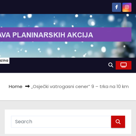
azina
Home
„Osječki vatrogasni cener” 9 – trka na 10 km