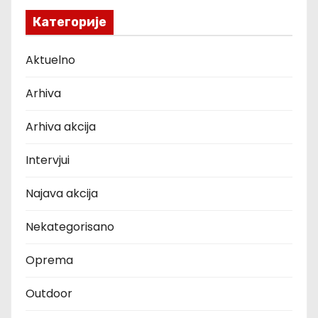
Категорије
Aktuelno
Arhiva
Arhiva akcija
Intervjui
Najava akcija
Nekategorisano
Oprema
Outdoor