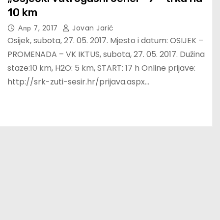
10 km
Апр 7, 2017
Jovan Jarić
Osijek, subota, 27. 05. 2017. Mjesto i datum: OSIJEK –
PROMENADA – VK IKTUS, subota, 27. 05. 2017. Dužina
staze:10 km, H2O: 5 km, START: 17 h Online prijave:
http://srk-zuti-sesir.hr/prijava.aspx…