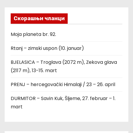
Скорашњи чланци
Moja planeta br. 92.
Rtanj – zimski uspon (10. januar)
BJELASICA – Troglava (2072 m), Zekova glava
(2117 m), 13-15. mart
PRENJ – hercegovački Himalaji / 23 – 26. april
DURMITOR – Savin Kuk, Šljeme, 27. februar – 1.
mart