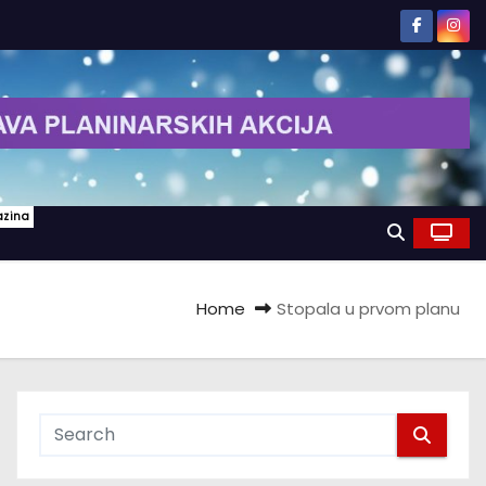
azina
Home
Stopala u prvom planu