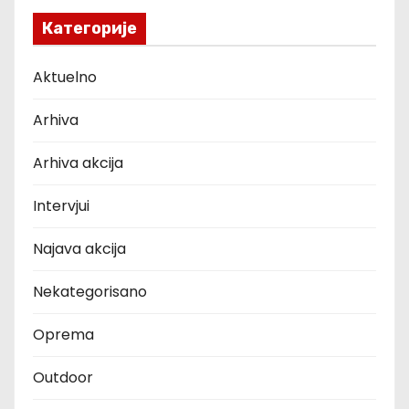
Категорије
Aktuelno
Arhiva
Arhiva akcija
Intervjui
Najava akcija
Nekategorisano
Oprema
Outdoor