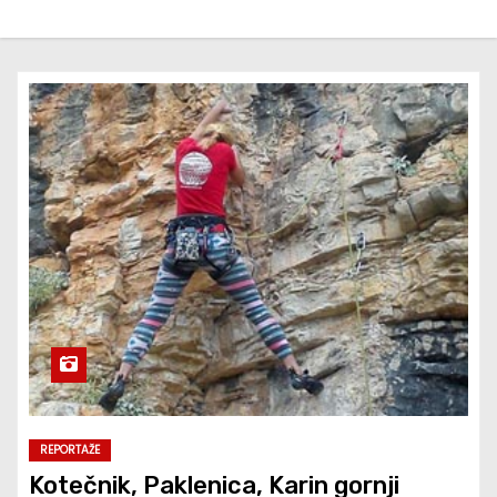
REPORTAŽE
Kotečnik, Paklenica, Karin gornji