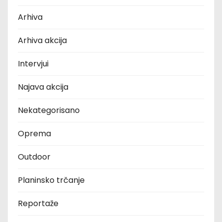
Arhiva
Arhiva akcija
Intervjui
Najava akcija
Nekategorisano
Oprema
Outdoor
Planinsko trčanje
Reportaže