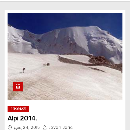
REPORTAŽE
Alpi 2014.
Дец 24, 2015
Jovan Jarić