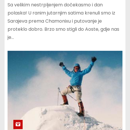
Sa velikim nestrpljenjem dočekasmo i dan
polaska! U ranim jutarnjim satima krenuli smo iz
Sarajeva prema Chamonixu i putovanje je
proteklo dobro. Brzo smo stigli do Aoste, gdje nas
je…