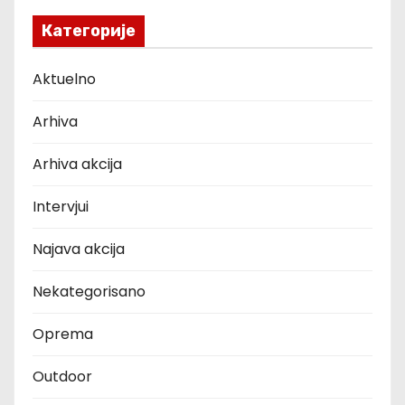
Категорије
Aktuelno
Arhiva
Arhiva akcija
Intervjui
Najava akcija
Nekategorisano
Oprema
Outdoor