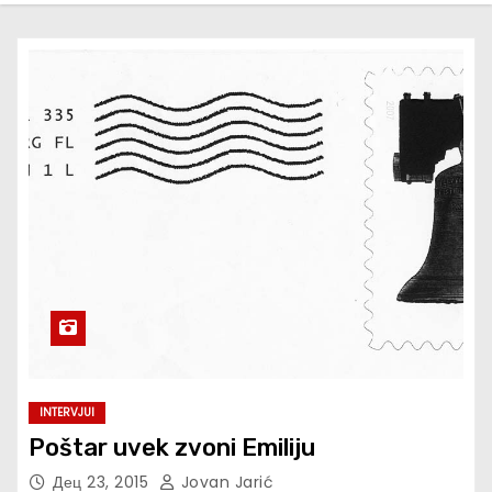
INTERVJUI
Poštar uvek zvoni Emiliju
Дец 23, 2015
Jovan Jarić