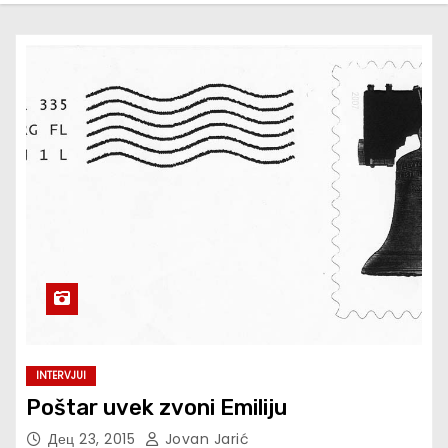
INTERVJUI
Poštar uvek zvoni Emiliju
Дец 23, 2015
Jovan Jarić