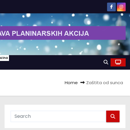
azina
Home
Zaštita od sunca