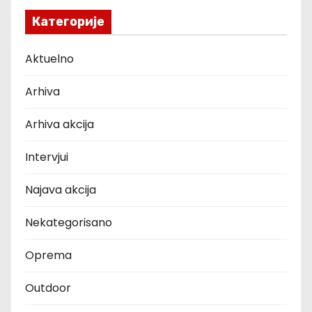
Категорије
Aktuelno
Arhiva
Arhiva akcija
Intervjui
Najava akcija
Nekategorisano
Oprema
Outdoor