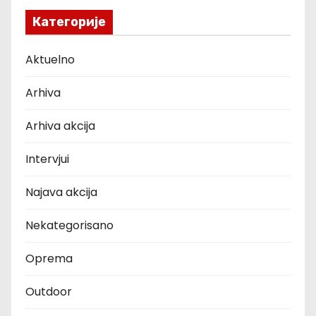
Категорије
Aktuelno
Arhiva
Arhiva akcija
Intervjui
Najava akcija
Nekategorisano
Oprema
Outdoor