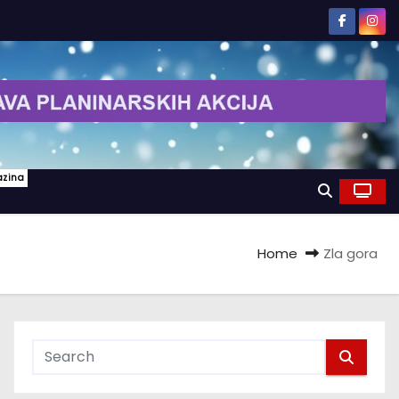
azina
Home
Zla gora