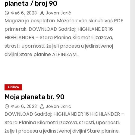
planeta / broj 90
Феб 6, 2023
Jovan Jarić
Magazin je besplatan. Možete ovde skinuti vaš PDF
primerak. DOWNLOAD Sadržaj: HIGHLANDER 16
HIGHLANDER – Stara Planina Kilometri izazova,
strasti, upornosti, želje i procesa u jedinstvenoj
divljini Stare planine ALPINIZAM…
ARHIVA
Moja planeta br. 90
Феб 6, 2023
Jovan Jarić
DOWNLOAD Sadržaj: HIGHLANDER 16 HIGHLANDER –
Stara Planina Kilometri izazova, strasti, upornosti,
želje i procesa u jedinstvenoj divljini Stare planine