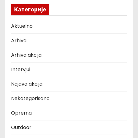
Категорије
Aktuelno
Arhiva
Arhiva akcija
Intervjui
Najava akcija
Nekategorisano
Oprema
Outdoor