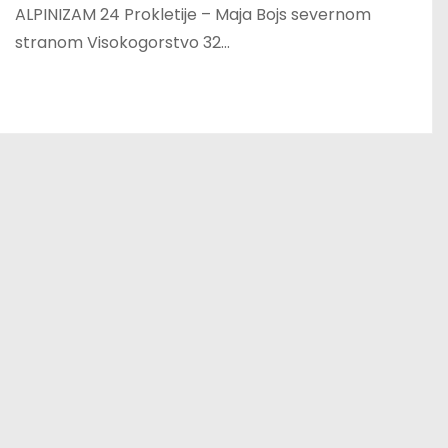
ALPINIZAM 24 Prokletije – Maja Bojs severnom
stranom Visokogorstvo 32…