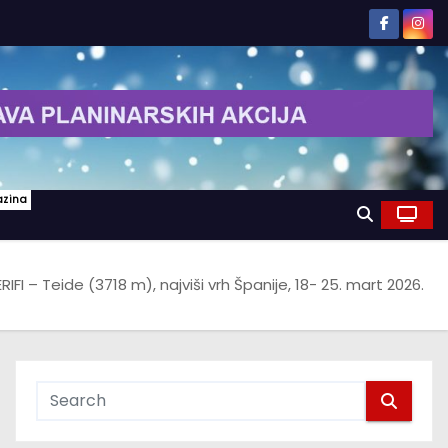
azina
RIFI – Teide (3718 m), najviši vrh Španije, 18- 25. mart 2026.