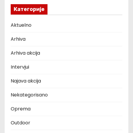
Категорије
Aktuelno
Arhiva
Arhiva akcija
Intervjui
Najava akcija
Nekategorisano
Oprema
Outdoor