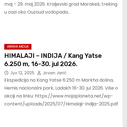
maj – 29. maj 2026. Kraljevski grad Marakeš, treking
u oazi oko Ouzoud vodopada…
ARHIVA AKCIJA
HIMALAJI – INDIJA / Kang Yatse
6.250 m, 16-30. jul 2026.
Јул 12, 2025
Jovan Jarić
Ekspedicija na Kang Yatse 6.250 m Markha dolina,
Hemis nacionalni park, Ladakh 16-30. jul 2026. Više o
akciji na linku: https://www.mojaplaneta.net/wp-
content/uploads/2025/07/Himalaji-Indija-2025.pdf