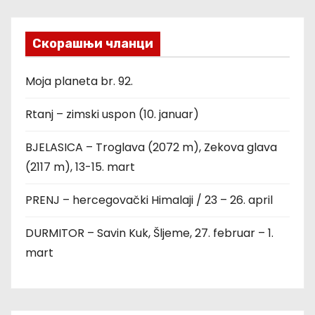
Скорашњи чланци
Moja planeta br. 92.
Rtanj – zimski uspon (10. januar)
BJELASICA – Troglava (2072 m), Zekova glava
(2117 m), 13-15. mart
PRENJ – hercegovački Himalaji / 23 – 26. april
DURMITOR – Savin Kuk, Šljeme, 27. februar – 1.
mart