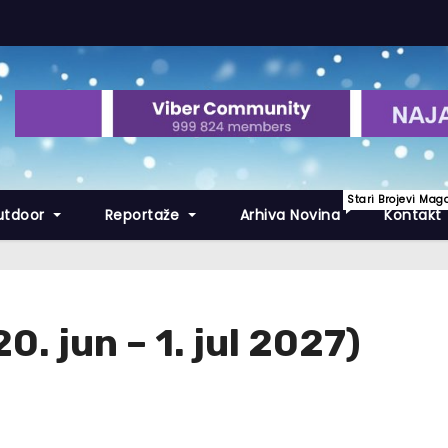
Stari Brojevi Mag
utdoor
Reportaže
Arhiva Novina
Kontakt
 jun – 1. jul 2027)