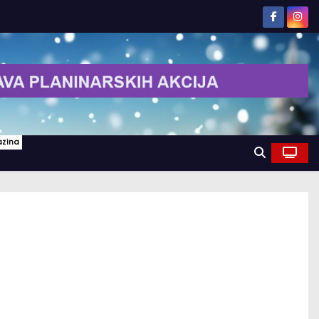
azina