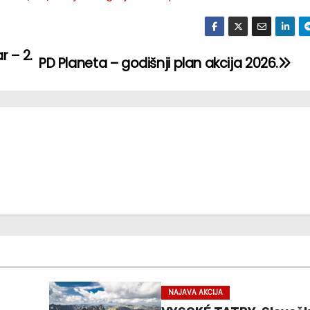
r – 2.
PD Planeta – godišnji plan akcija 2026.
NAJAVA AKCIJA