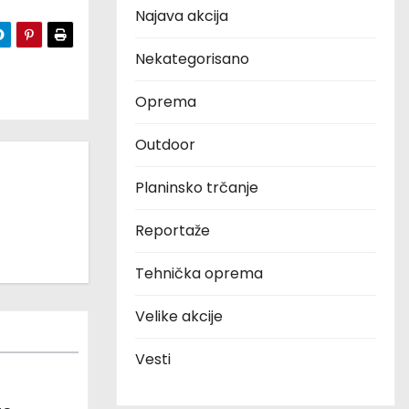
Najava akcija
Nekategorisano
Oprema
Outdoor
Planinsko trčanje
Reportaže
Tehnička oprema
Velike akcije
Vesti