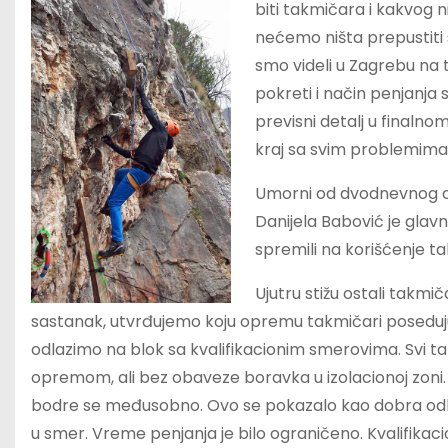
biti takmičara i kakvog 
nećemo ništa prepustiti s
smo videli u Zagrebu na t
pokreti i način penjanja 
previsni detalj u finalno
kraj sa svim problemima 
Umorni od dvodnevnog c
Danijela Babović je glav
spremili na korišćenje t
Ujutru stižu ostali takmi
sastanak, utvrđujemo koju opremu takmičari poseduju,
odlazimo na blok sa kvalifikacionim smerovima. Svi 
opremom, ali bez obaveze boravka u izolacionoj zoni. 
bodre se međusobno. Ovo se pokazalo kao dobra odluk
u smer. Vreme penjanja je bilo ograničeno. Kvalifikaci