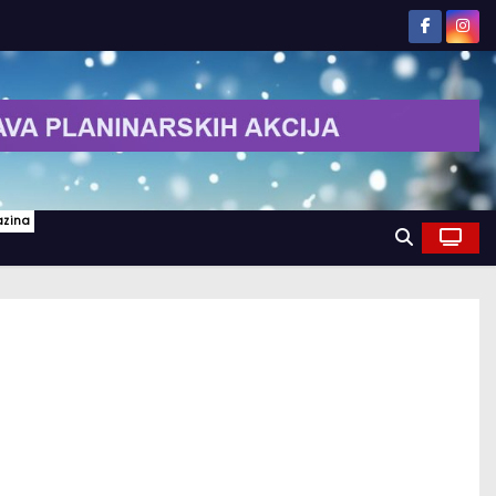
azina