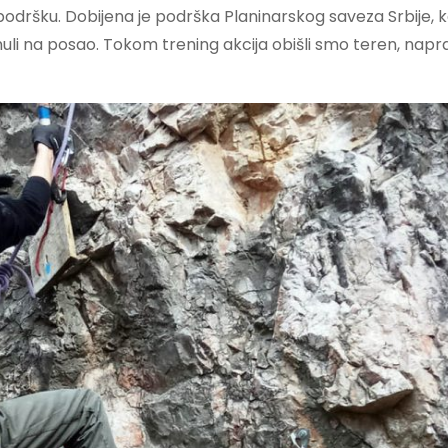
 podršku. Dobijena je podrška Planinarskog saveza Srbije, k
nuli na posao. Tokom trening akcija obišli smo teren, naprav