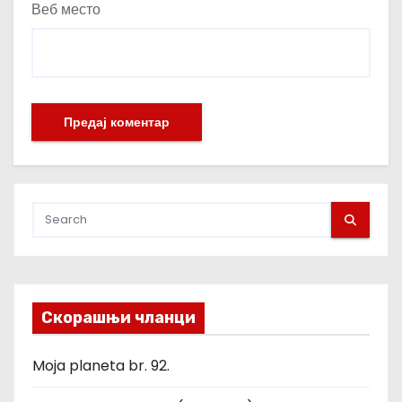
Веб место
Скорашњи чланци
Moja planeta br. 92.