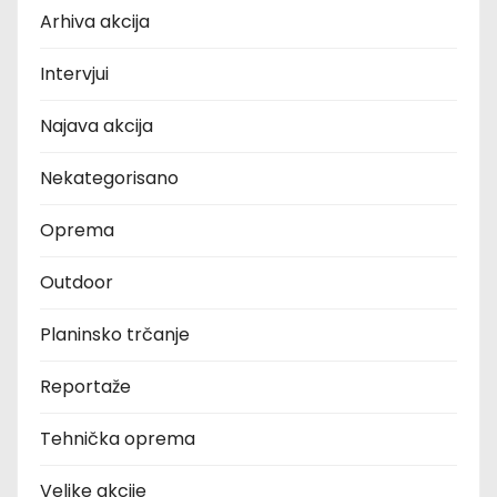
Arhiva akcija
Intervjui
Najava akcija
Nekategorisano
Oprema
Outdoor
Planinsko trčanje
Reportaže
Tehnička oprema
Velike akcije