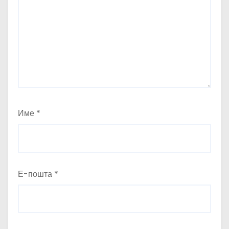
Име
*
Е-пошта
*