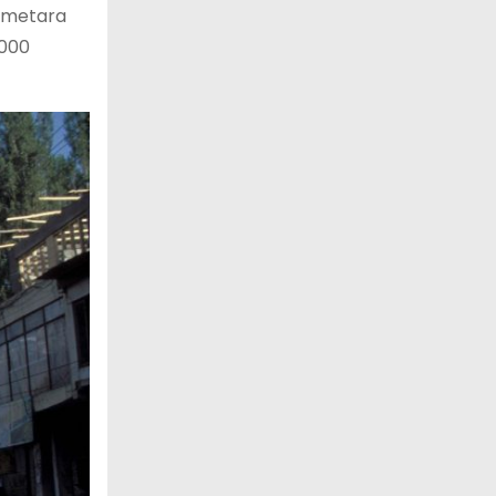
0 metara
.000