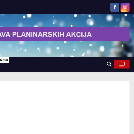
azina