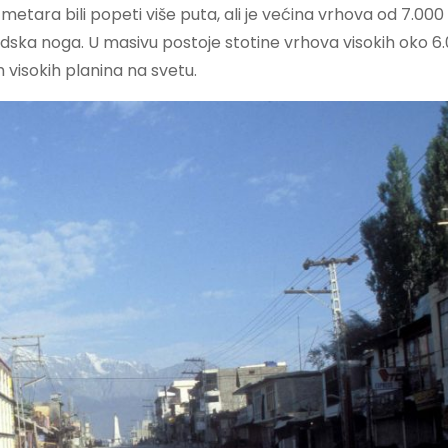
metara bili popeti više puta, ali je većina vrhova od 7.00
 ljudska noga. U masivu postoje stotine vrhova visokih oko 6
visokih planina na svetu.