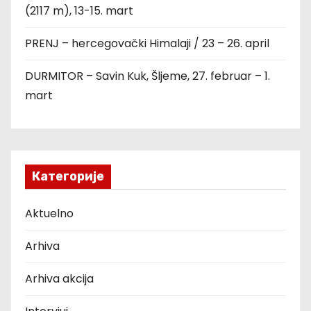
(2117 m), 13-15. mart
PRENJ – hercegovački Himalaji / 23 – 26. april
DURMITOR – Savin Kuk, Šljeme, 27. februar – 1.
mart
Категорије
Aktuelno
Arhiva
Arhiva akcija