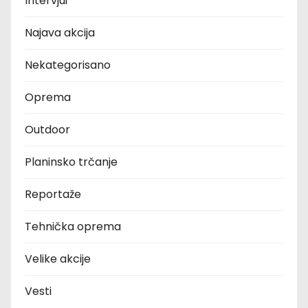
Intervjui
Najava akcija
Nekategorisano
Oprema
Outdoor
Planinsko trčanje
Reportaže
Tehnička oprema
Velike akcije
Vesti