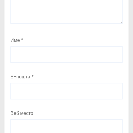
Име
*
Е-пошта
*
Веб место