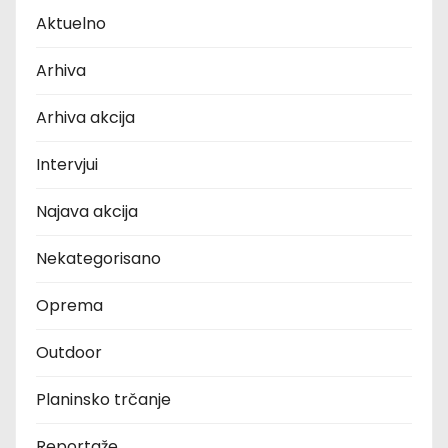
Aktuelno
Arhiva
Arhiva akcija
Intervjui
Najava akcija
Nekategorisano
Oprema
Outdoor
Planinsko trčanje
Reportaže