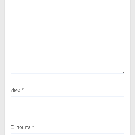
Име
*
Е-пошта
*