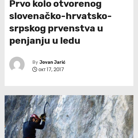
Prvo kolo otvorenog
slovenačko-hrvatsko-
srpskog prvenstva u
penjanju u ledu
By
Jovan Jarić
окт 17, 2017