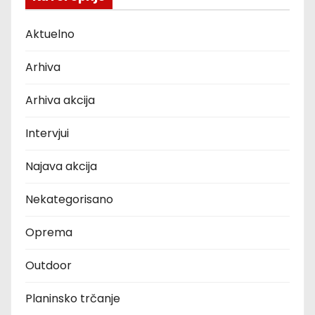
Aktuelno
Arhiva
Arhiva akcija
Intervjui
Najava akcija
Nekategorisano
Oprema
Outdoor
Planinsko trčanje