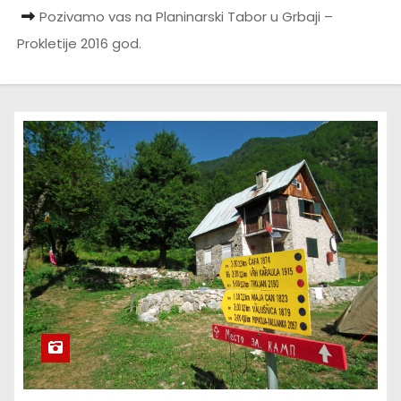
Pozivamo vas na Planinarski Tabor u Grbaji –
Prokletije 2016 god.