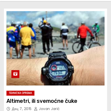
TEHNIČKA OPREMA
Altimetri, ili svemoćne čuke
Дец 7, 2015
Jovan Jarić