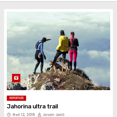
REPORTAŽE
Jahorina ultra trail
Феб 12, 2016
Jovan Jarić