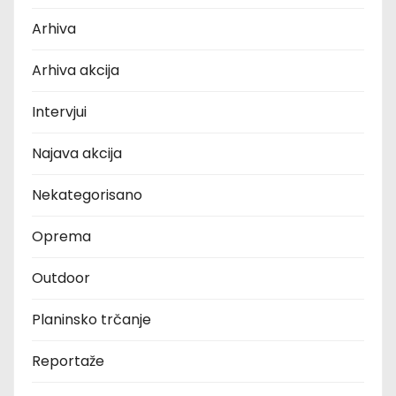
Arhiva
Arhiva akcija
Intervjui
Najava akcija
Nekategorisano
Oprema
Outdoor
Planinsko trčanje
Reportaže