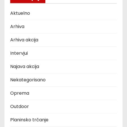
Aktuelno
Arhiva
Arhiva akcija
Intervjui
Najava akcija
Nekategorisano
Oprema
Outdoor
Planinsko trčanje