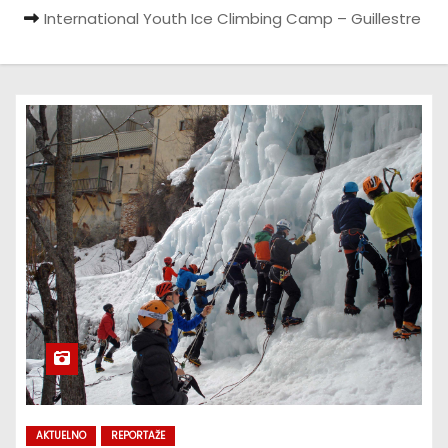
International Youth Ice Climbing Camp – Guillestre
AKTUELNO
REPORTAŽE