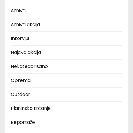
Arhiva
Arhiva akcija
Intervjui
Najava akcija
Nekategorisano
Oprema
Outdoor
Planinsko trčanje
Reportaže