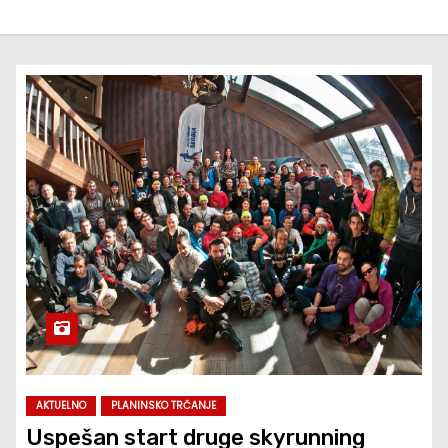
AKTUELNO
PLANINSKO TRČANJE
Uspešan start druge skyrunning