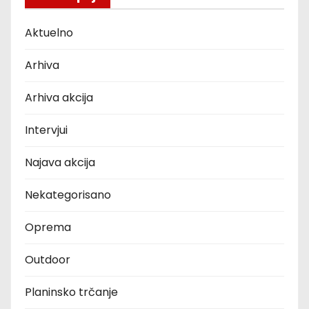
Aktuelno
Arhiva
Arhiva akcija
Intervjui
Najava akcija
Nekategorisano
Oprema
Outdoor
Planinsko trčanje