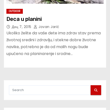
OUTDOOR
Deca u planini
Дец 7, 2015
Jovan Jarić
Ukoliko želite da vaše dete ima zdrav stav prema
životnoj sredini i zdravlju, i stekne dobre životne
navike, potrebno je da od malih nogu bude
upućeno na planinarenje i srodne…