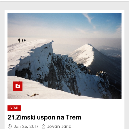
VESTI
21.Zimski uspon na Trem
Јан 25, 2017
Jovan Jarić