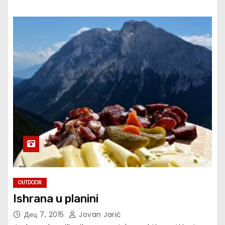
OUTDOOR
Ishrana u planini
Дец 7, 2015
Jovan Jarić