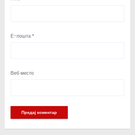
Е-пошта
*
Веб место