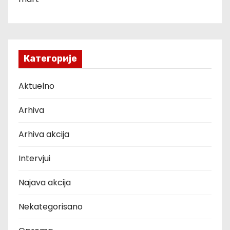
Категорије
Aktuelno
Arhiva
Arhiva akcija
Intervjui
Najava akcija
Nekategorisano