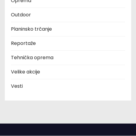
Oprema
Outdoor
Planinsko trčanje
Reportaže
Tehnička oprema
Velike akcije
Vesti