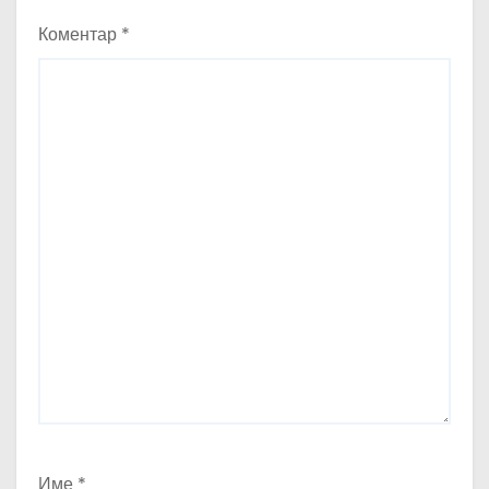
Коментар
*
Име
*