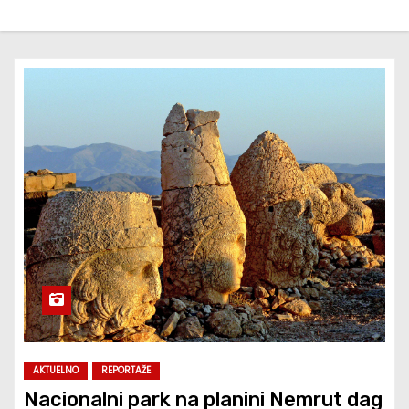
AKTUELNO
REPORTAŽE
Nacionalni park na planini Nemrut dag