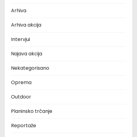
Arhiva
Arhiva akcija
Intervjui
Najava akcija
Nekategorisano
Oprema
Outdoor
Planinsko trčanje
Reportaže