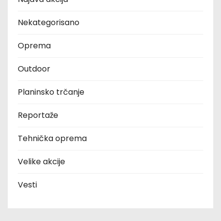
Nekategorisano
Oprema
Outdoor
Planinsko trčanje
Reportaže
Tehnička oprema
Velike akcije
Vesti