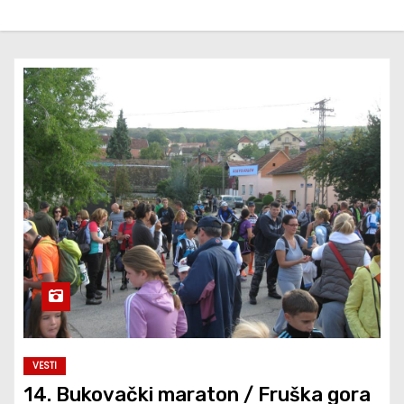
VESTI
14. Bukovački maraton / Fruška gora