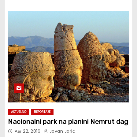
AKTUELNO
REPORTAŽE
Nacionalni park na planini Nemrut dag
Авг 22, 2016
Jovan Jarić