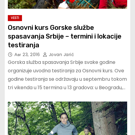
VESTI
Osnovni kurs Gorske službe
spasavanja Srbije – termini i lokacije
testiranja
Авг 23, 2016
Jovan Jarić
Gorska služba spasavanja Srbije svake godine
organizuje uvodna testiranja za Osnovni kurs. Ove
godine testiranja se održavaju u septembru tokom
tri vikenda u 15 termina u 13 gradova: u Beogradu,…