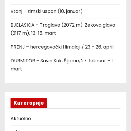
Rtanj – zimski uspon (10. januar)
BJELASICA – Troglava (2072 m), Zekova glava
(2117 m), 13-15. mart
PRENJ – hercegovački Himalaji / 23 – 26. april
DURMITOR – Savin Kuk, Šljeme, 27. februar – 1.
mart
Категорије
Aktuelno