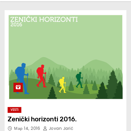
VESTI
Zenički horizonti 2016.
Мар 14, 2016
Jovan Jarić