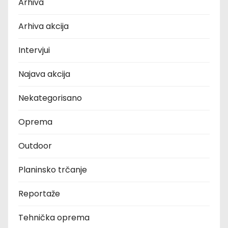
Arhiva
Arhiva akcija
Intervjui
Najava akcija
Nekategorisano
Oprema
Outdoor
Planinsko trčanje
Reportaže
Tehnička oprema