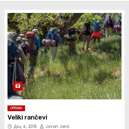
OPREMA
Veliki rančevi
Дец 4, 2015
Jovan Jarić