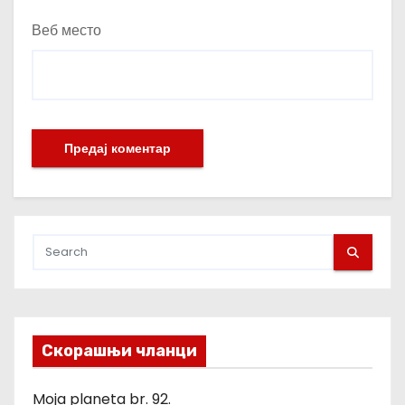
Веб место
Скорашњи чланци
Moja planeta br. 92.