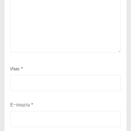
Име
*
Е-пошта
*