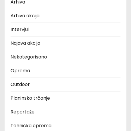
Arhiva
Arhiva akcija
Intervjui
Najava akcija
Nekategorisano
Oprema
Outdoor
Planinsko trčanje
Reportaže
Tehnička oprema