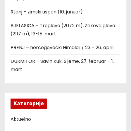
Rtanj – zimski uspon (10. januar)
BJELASICA – Troglava (2072 m), Zekova glava
(2117 m), 13-15. mart
PRENJ – hercegovački Himalaji / 23 – 26. april
DURMITOR – Savin Kuk, Šljeme, 27. februar – 1.
mart
Категорије
Aktuelno