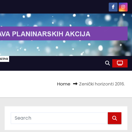
azina
Home
Zenički horizonti 2016.