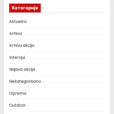
Категорије
Aktuelno
Arhiva
Arhiva akcija
Intervjui
Najava akcija
Nekategorisano
Oprema
Outdoor