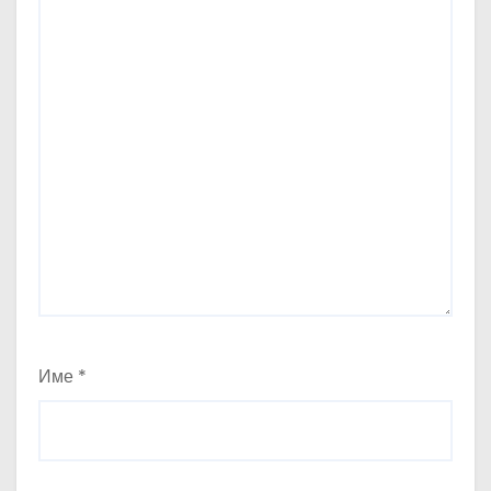
Име
*