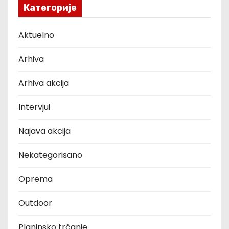
Категорије
Aktuelno
Arhiva
Arhiva akcija
Intervjui
Najava akcija
Nekategorisano
Oprema
Outdoor
Planinsko trčanje