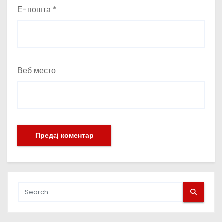
Е-пошта
*
Веб место