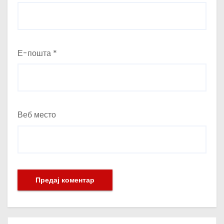
Е-пошта
*
Веб место