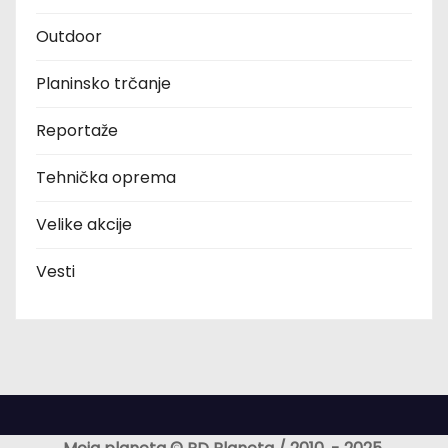
Outdoor
Planinsko trčanje
Reportaže
Tehnička oprema
Velike akcije
Vesti