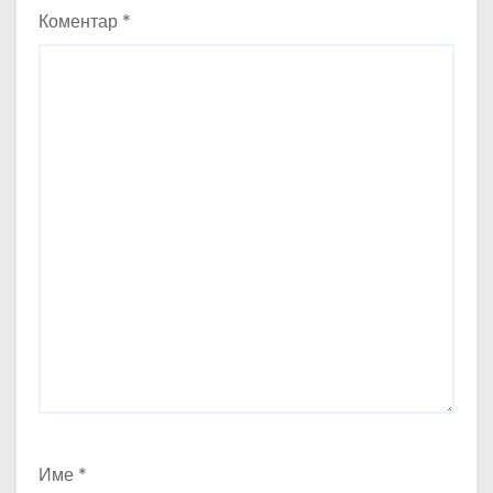
Коментар
*
Име
*