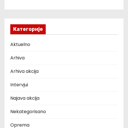
Категорије
Aktuelno
Arhiva
Arhiva akcija
Intervjui
Najava akcija
Nekategorisano
Oprema