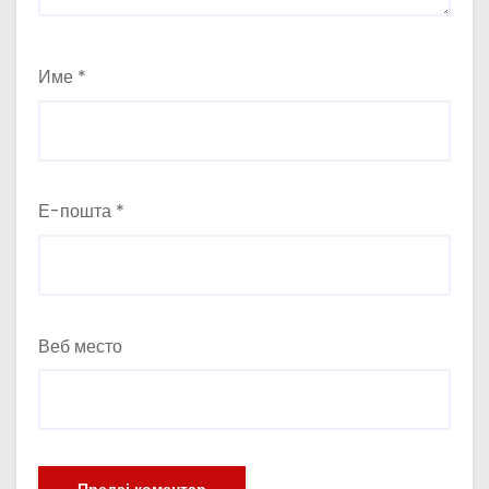
Име
*
Е-пошта
*
Веб место