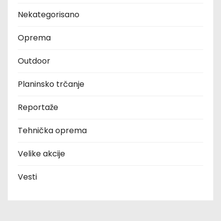
Nekategorisano
Oprema
Outdoor
Planinsko trčanje
Reportaže
Tehnička oprema
Velike akcije
Vesti