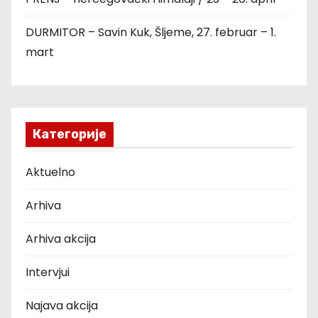
DURMITOR – Savin Kuk, Šljeme, 27. februar – 1.
mart
Категорије
Aktuelno
Arhiva
Arhiva akcija
Intervjui
Najava akcija