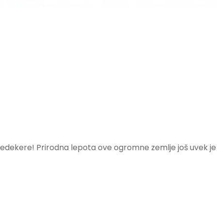
 bedekere! Prirodna lepota ove ogromne zemlje još uvek je