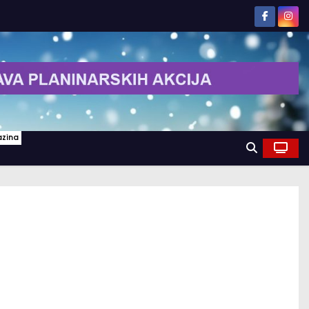
azina