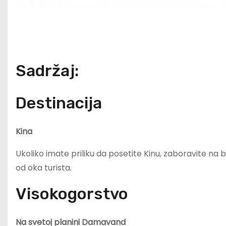
Sadržaj:
Destinacija
Kina
Ukoliko imate priliku da posetite Kinu, zaboravite na
od oka turista.
Visokogorstvo
Na svetoj planini Damavand