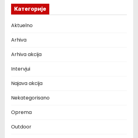
Категорије
Aktuelno
Arhiva
Arhiva akcija
Intervjui
Najava akcija
Nekategorisano
Oprema
Outdoor