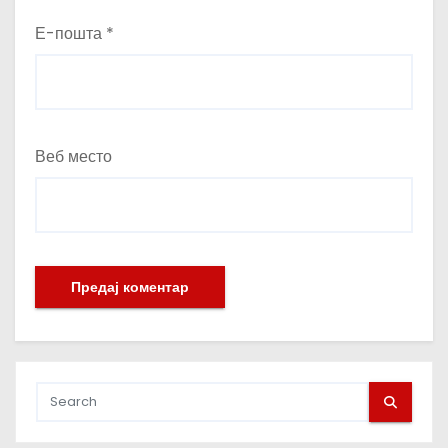
Е-пошта
*
Веб место