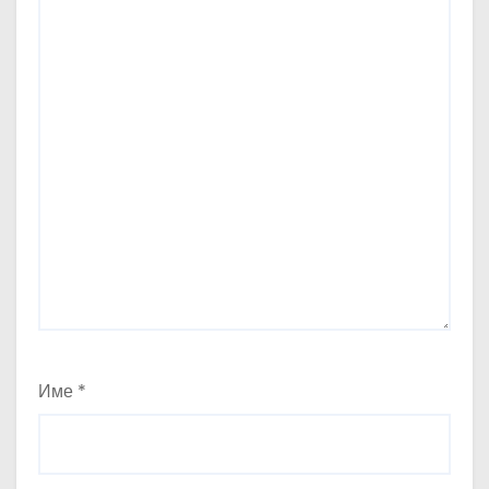
Име
*