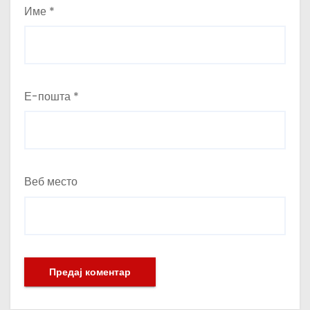
Име
*
Е-пошта
*
Веб место