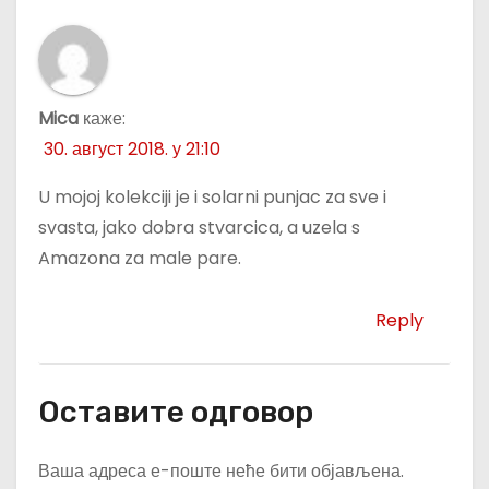
Mica
каже:
30. август 2018. у 21:10
U mojoj kolekciji je i solarni punjac za sve i
svasta, jako dobra stvarcica, a uzela s
Amazona za male pare.
Reply
Оставите одговор
Ваша адреса е-поште неће бити објављена.