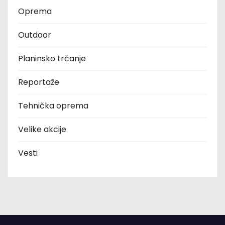
Oprema
Outdoor
Planinsko trčanje
Reportaže
Tehnička oprema
Velike akcije
Vesti