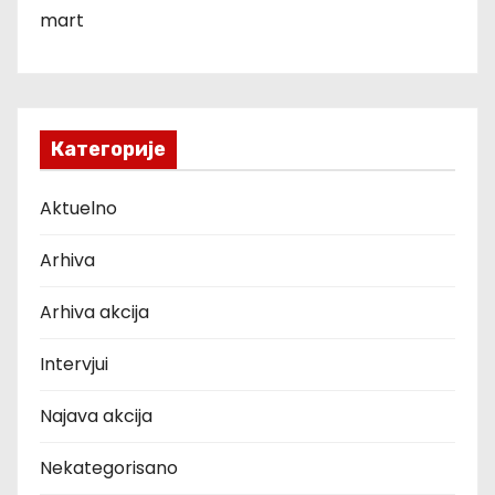
mart
Категорије
Aktuelno
Arhiva
Arhiva akcija
Intervjui
Najava akcija
Nekategorisano