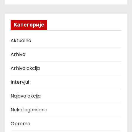
Категорије
Aktuelno
Arhiva
Arhiva akcija
Intervjui
Najava akcija
Nekategorisano
Oprema