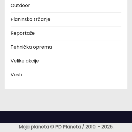
Outdoor
Planinsko trčanje
Reportaže
Tehnička oprema
Velike akcije
Vesti
Moja planeta ©️ PD Planeta / 2010. - 2025.