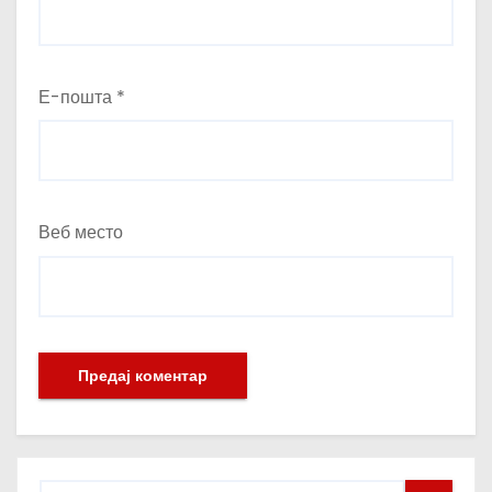
Е-пошта
*
Веб место