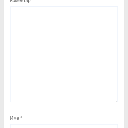
Коментар
*
Име
*