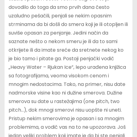
dovodilo do toga da smo prvih dana često
uzaludno pešačili, penjali se nekim opasnim
strminama da bi došli do smera koji je ili otopljen ili
suviše opasan za penjanje. Jedini način da
saznate nešto o nekom smeru je ili da to sami
otkrijete ili da imate sreće da sretnete nekog ko
je bio tamo i pitate ga. Postoji penjački vodič
„Heavy Water – Rjukan Ice”, lepo urađena knjižica
sa fotografijama, veoma visokom cenom i
mnogim nedostacima. Tako, na primer, nisu date
nadmorske visine kao ni dužine smerova. Dužine
smerova su date u rastežajima (one pitch, two
pitch…), dok mnogi smerovi nisu uopšte ni uneti.
Pristup nekim smerovima je opasan i sa mnogim
problemima, a vodič vas na to ne upozorava. Još
jedan veliki problem koji imate je da bi ste penjali