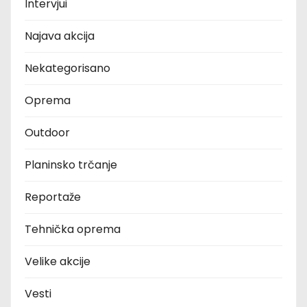
Intervjui
Najava akcija
Nekategorisano
Oprema
Outdoor
Planinsko trčanje
Reportaže
Tehnička oprema
Velike akcije
Vesti