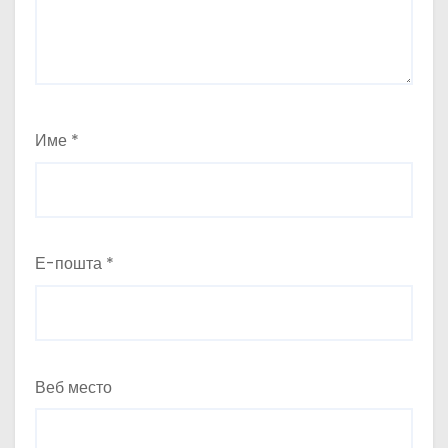
Име
*
Е-пошта
*
Веб место