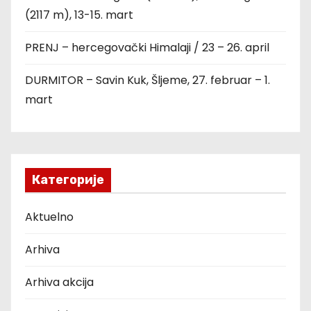
(2117 m), 13-15. mart
PRENJ – hercegovački Himalaji / 23 – 26. april
DURMITOR – Savin Kuk, Šljeme, 27. februar – 1.
mart
Категорије
Aktuelno
Arhiva
Arhiva akcija